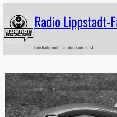
Zum
Inhalt
Radio Lippstadt-
springen
Dein Radiosender aus dem Kreis Soest