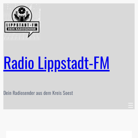
Zum
Inhalt
springen
Radio Lippstadt-FM
Dein Radiosender aus dem Kreis Soest