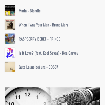
Maria - Blondie
When I Was Your Man - Bruno Mars
RASPBERRY BERET - PRINCE
Is It Love? (feat. Kool Savas) - Rea Garvey
Gute Laune bei uns - 005871