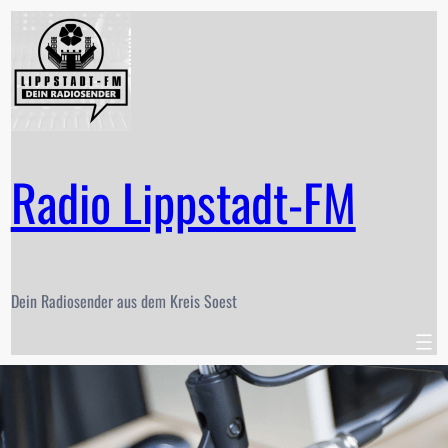
Zum
Inhalt
springen
Radio Lippstadt-FM
Dein Radiosender aus dem Kreis Soest