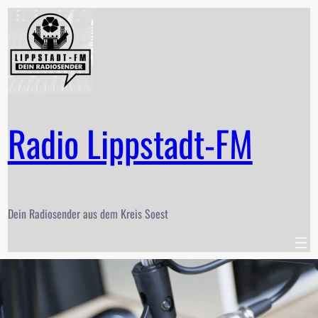
Zum
Inhalt
springen
Radio Lippstadt-FM
Dein Radiosender aus dem Kreis Soest