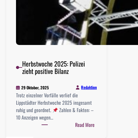
Herbstwoche 2025: Polizei
zieht positive Bilanz
Redaktion
29 Oktober, 2025
Trotz einzelner Vorfälle verlief die
Lippstädter Herbstwoche 2025 insgesamt
ruhig und geordnet.
Zahlen & Fakten: –
10 Anzeigen wegen…
:
Read More
H