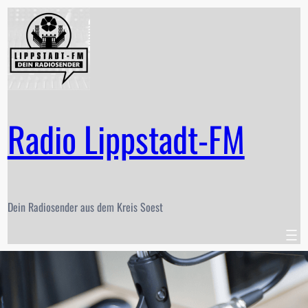
Zum
Inhalt
springen
Radio Lippstadt-FM
Dein Radiosender aus dem Kreis Soest