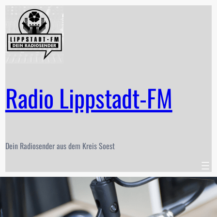
Zum
Inhalt
springen
Radio Lippstadt-FM
Dein Radiosender aus dem Kreis Soest