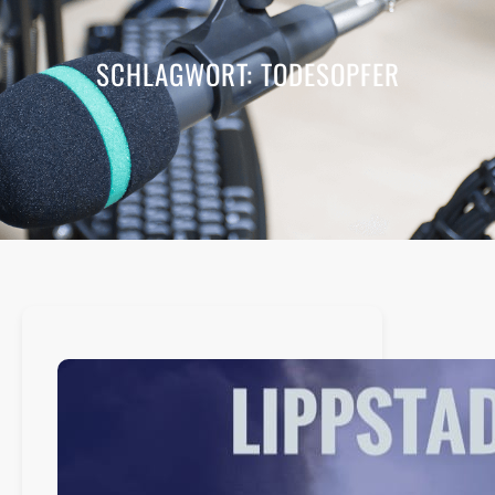
SCHLAGWORT:
TODESOPFER